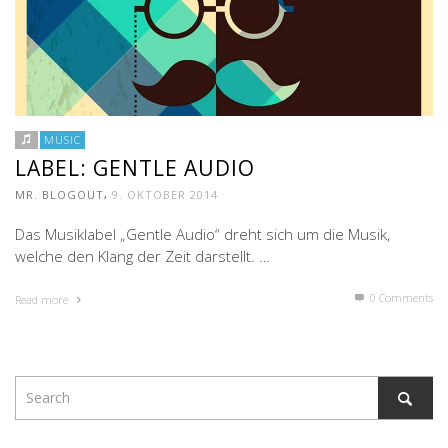
MUSIC
LABEL: GENTLE AUDIO
,
MR. BLOGOUT
9. OKTOBER 2014
Das Musiklabel „Gentle Audio“ dreht sich um die Musik,
welche den Klang der Zeit darstellt. …
0 Comments
Read more