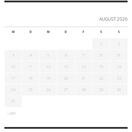
AUGUST 2026
M
D
M
D
F
S
S
1
2
3
4
5
6
7
8
9
10
11
12
13
14
15
16
17
18
19
20
21
22
23
24
25
26
27
28
29
30
31
« DEZ