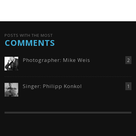
POSTS WITH THE MOST
COMMENTS
Photographer: Mike Weis
2
Singer: Philipp Konkol
1