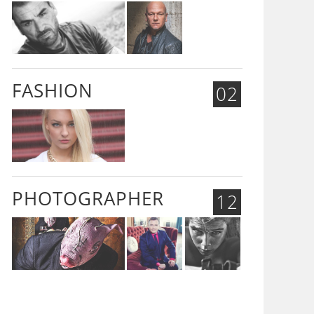
FASHION
02
PHOTOGRAPHER
12