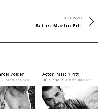
NEXT POST
Actor: Martin Pitt
rcel Völker
Actor: Martin Pitt
,
,
T
4. DEZEMBER 2014
MR. BLOGOUT
4. DEZEMBER 2014