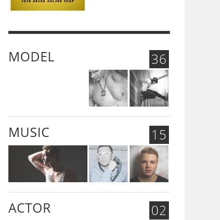
MODEL
36
MUSIC
15
ACTOR
02