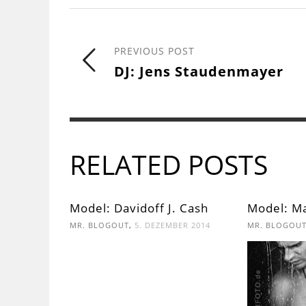
PREVIOUS POST
DJ: Jens Staudenmayer
RELATED POSTS
Model: Davidoff J. Cash
Model: Ma
,
MR. BLOGOUT
5. DEZEMBER 2014
MR. BLOGOU