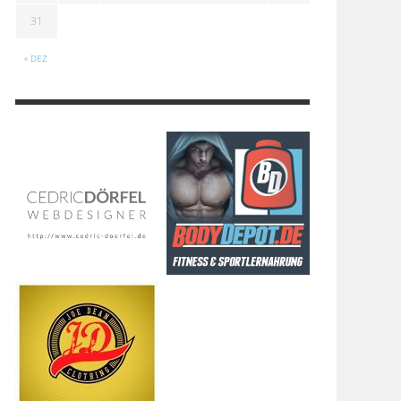
31
« DEZ